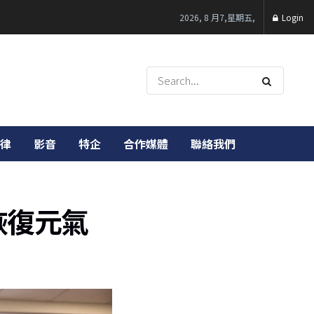
2026, 8 月7,星期五,
Login
律
影音
特企
合作媒體
聯絡我們
恢復元氣