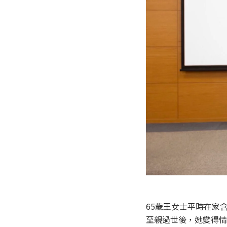
65歲王女士平時在家
至親過世後，她變得情