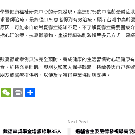
學暨健康福祉研究中心的研究發現，高達87%的中高齡憂鬱症
尋求醫師治療，最終僅11%患者得到有效治療，顯示台灣中高齡
原因，可能來自於對憂鬱症認知不足、不了解憂鬱症需要醫療介
括心理治療、抗憂鬱藥物、重複經顱磁刺激術等多元方式，建議
數憂鬱症案例無法完全預防，養成健康的生活習慣對心理健康有
食，維持充足睡眠，與朋友和家人保持聯繫，持續參與自己喜歡
朋友或醫療提供者，以便及早獲得專業協助與支持。
X
W
P
分
e
ri
享
C
nt
h
Next Post
at
 戴德森獎學金增額錄取35人
退輔會主委嚴德發視導高榮