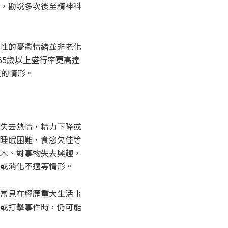
，勸說多次後至精神科
性的憂鬱情緒並非老化
65歲以上盛行率更高達
狀的情形。
失去熱情，精力下降或
睡眠困難，食慾欠佳等
木、對事物失去興趣，
或消化不適等情形。
常見在經歷重大生活事
或打擊事件時，仍可能