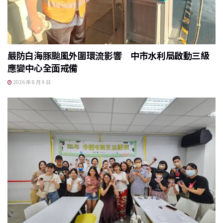
嚴防白海豚颱風外圍環流影響 中市水利局啟動三級
應變中心全面戒備
2026 年 8 月 9 日