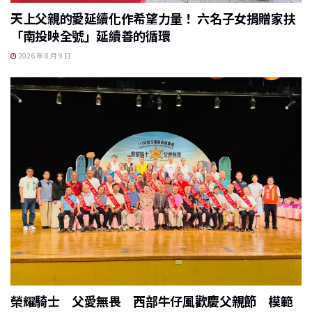
天上父親的愛延續化作希望力量！ 六名子女捐贈家扶
「南投映全號」延續善的循環
2026 年 8 月 9 日
榮耀騎士 父愛無畏 西部牛仔風歡慶父親節 模範