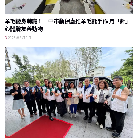
羊毛變身萌寵！ 中市動保處推羊毛氈手作 用「針」
心體驗友善動物
2026 年 8 月 9 日