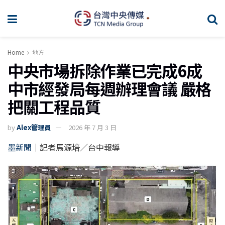
Home
地方
中央市場拆除作業已完成6成
中市經發局每週辦理會議 嚴格
把關工程品質
by
Alex管理員
2026 年 7 月 3 日
墨新聞
｜記者馬源培／台中報導