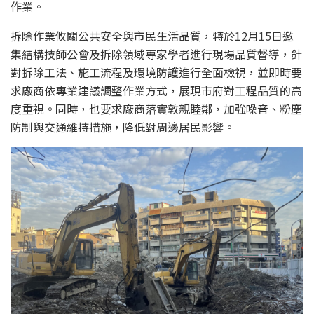
作業。
拆除作業攸關公共安全與市民生活品質，特於12月15日邀
集結構技師公會及拆除領域專家學者進行現場品質督導，針
對拆除工法、施工流程及環境防護進行全面檢視，並即時要
求廠商依專業建議調整作業方式，展現市府對工程品質的高
度重視。同時，也要求廠商落實敦親睦鄰，加強噪音、粉塵
防制與交通維持措施，降低對周邊居民影響。