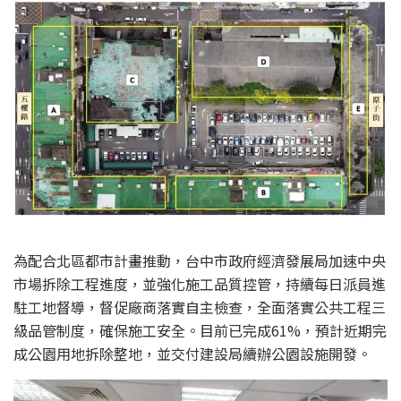
為配合北區都市計畫推動，台中市政府經濟發展局加速中央
市場拆除工程進度，並強化施工品質控管，持續每日派員進
駐工地督導，督促廠商落實自主檢查，全面落實公共工程三
級品管制度，確保施工安全。目前已完成61%，預計近期完
成公園用地拆除整地，並交付建設局續辦公園設施開發。