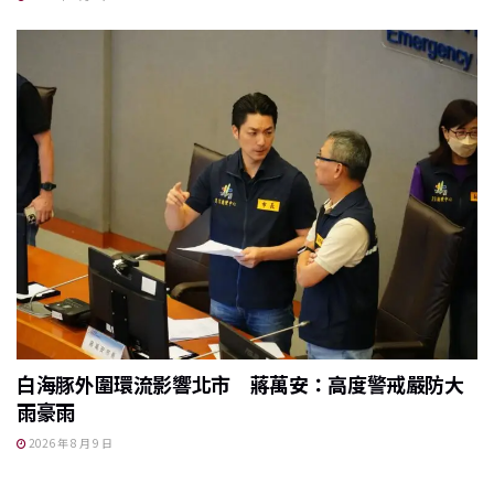
白海豚外圍環流影響北市 蔣萬安：高度警戒嚴防大
雨豪雨
2026 年 8 月 9 日