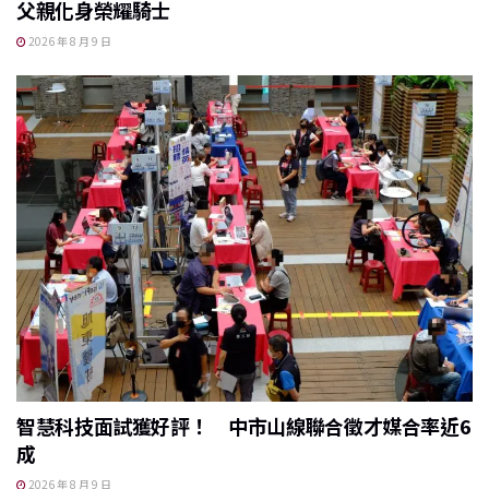
父親化身榮耀騎士
2026 年 8 月 9 日
智慧科技面試獲好評！ 中市山線聯合徵才媒合率近6
成
2026 年 8 月 9 日