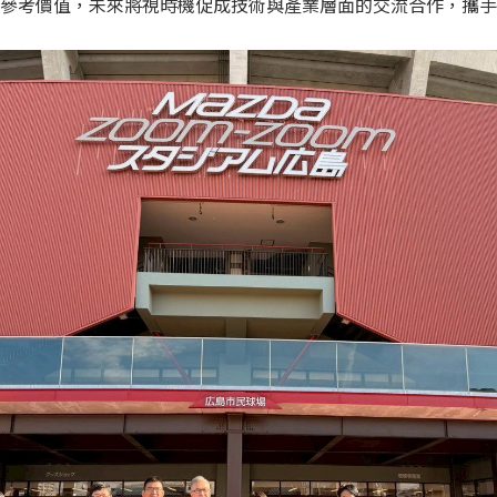
參考價值，未來將視時機促成技術與產業層面的交流合作，攜手