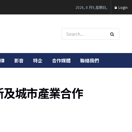
2026, 8 月9,星期日,
Login
律
影音
特企
合作媒體
聯絡我們
新及城市產業合作