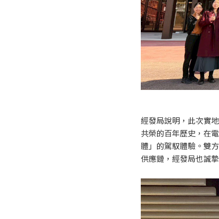
經發局說明，此次實地
共榮的百年歷史，在電
體」的駕馭體驗。雙方
供應鏈，經發局也誠摯