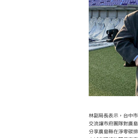
林副局長表示，台中市
交流讓市府團隊對廣島
分享廣島縣在淨零碳排