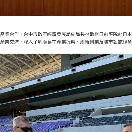
產業合作，台中市政府經濟發展局副局長林敏棋日前率隊赴日本
產業交流，深入了解廣島在產業振興、創新創業及城市設施經營