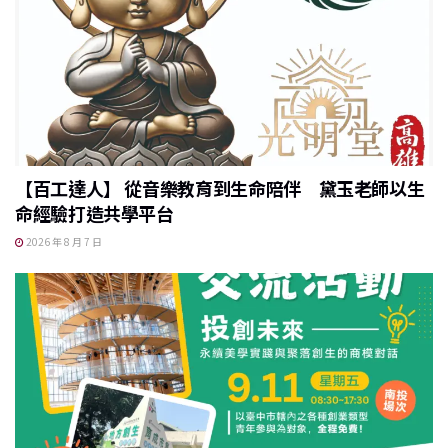
【百工達人】 從音樂教育到生命陪伴 黛玉老師以生
命經驗打造共學平台
2026 年 8 月 7 日