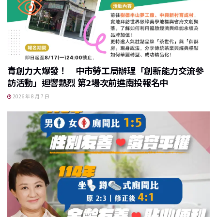
青創力大爆發！ 中市勞工局辦理「創新能力交流參
訪活動」迴響熱烈 第2場次前進南投報名中
2026 年 8 月 7 日