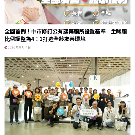
全國首例！中市修訂公有建築廁所設置基準 坐蹲廁
比例調整為4：1打造全齡友善環境
2026 年 8 月 7 日