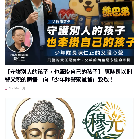
【守護別人的孩子，也牽掛自己的孩子】 陳隊長以刑
警父親的體悟 向「少年隊警察爸爸」致敬！
2026 年 8 月 7 日